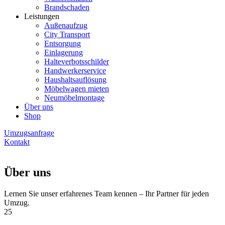
Brandschaden
Leistungen
Außenaufzug
City Transport
Entsorgung
Einlagerung
Halteverbotsschilder
Handwerkerservice
Haushaltsauflösung
Möbelwagen mieten
Neumöbelmontage
Über uns
Shop
Umzugsanfrage
Kontakt
Über uns
Lernen Sie unser erfahrenes Team kennen – Ihr Partner für jeden
Umzug.
25