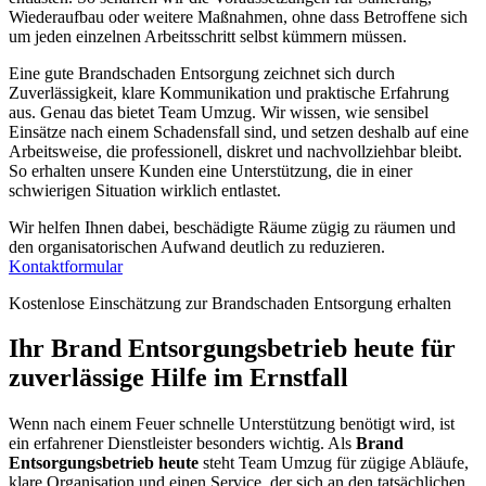
Wiederaufbau oder weitere Maßnahmen, ohne dass Betroffene sich
um jeden einzelnen Arbeitsschritt selbst kümmern müssen.
Eine gute Brandschaden Entsorgung zeichnet sich durch
Zuverlässigkeit, klare Kommunikation und praktische Erfahrung
aus. Genau das bietet Team Umzug. Wir wissen, wie sensibel
Einsätze nach einem Schadensfall sind, und setzen deshalb auf eine
Arbeitsweise, die professionell, diskret und nachvollziehbar bleibt.
So erhalten unsere Kunden eine Unterstützung, die in einer
schwierigen Situation wirklich entlastet.
Wir helfen Ihnen dabei, beschädigte Räume zügig zu räumen und
den organisatorischen Aufwand deutlich zu reduzieren.
Kontaktformular
Kostenlose Einschätzung zur Brandschaden Entsorgung erhalten
Ihr Brand Entsorgungsbetrieb heute für
zuverlässige Hilfe im Ernstfall
Wenn nach einem Feuer schnelle Unterstützung benötigt wird, ist
ein erfahrener Dienstleister besonders wichtig. Als
Brand
Entsorgungsbetrieb heute
steht Team Umzug für zügige Abläufe,
klare Organisation und einen Service, der sich an den tatsächlichen