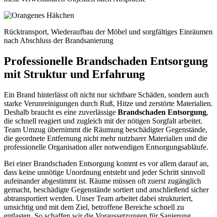
Rücktransport, Wiederaufbau der Möbel und sorgfältiges Einräumen
nach Abschluss der Brandsanierung
Professionelle Brandschaden Entsorgung
mit Struktur und Erfahrung
Ein Brand hinterlässt oft nicht nur sichtbare Schäden, sondern auch
starke Verunreinigungen durch Ruß, Hitze und zerstörte Materialien.
Deshalb braucht es eine zuverlässige
Brandschaden Entsorgung
,
die schnell reagiert und zugleich mit der nötigen Sorgfalt arbeitet.
Team Umzug übernimmt die Räumung beschädigter Gegenstände,
die geordnete Entfernung nicht mehr nutzbarer Materialien und die
professionelle Organisation aller notwendigen Entsorgungsabläufe.
Bei einer Brandschaden Entsorgung kommt es vor allem darauf an,
dass keine unnötige Unordnung entsteht und jeder Schritt sinnvoll
aufeinander abgestimmt ist. Räume müssen oft zuerst zugänglich
gemacht, beschädigte Gegenstände sortiert und anschließend sicher
abtransportiert werden. Unser Team arbeitet dabei strukturiert,
umsichtig und mit dem Ziel, betroffene Bereiche schnell zu
entlasten. So schaffen wir die Voraussetzungen für Sanierung,