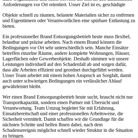
Anforderungen vor Ort orientiert. Unser Ziel ist es, geschädigte
Objekte schnell zu räumen, belastete Materialien sicher zu entfernen
und Eigentümern oder Verantwortlichen eine spürbare Entlastung zu
bieten.
Ein professioneller Brand Entsorgungsbetrieb heute muss flexibel,
belastbar und präzise arbeiten. Nach einem Brand können die
Bedingungen vor Ort sehr unterschiedlich sein. Manche Einsätze
betreffen einzelne Räume, andere komplette Wohnungen, Häuser,
Lagerflächen oder Gewerbeobjekte. Deshalb stimmen wir unsere
Leistungen individuell auf den Schadenfall ab und sorgen dafür,
dass alle Arbeiten effizient und geordnet durchgeführt werden.
Unser Team arbeitet mit einem hohen Anspruch an Sorgfalt, damit
auch unter schwierigen Bedingungen ein verlässlicher Ablauf
gewährleistet bleibt.
Wer einen Brand Entsorgungsbetrieb heute sucht, braucht nicht nur
Transportkapazität, sondern einen Partner mit Übersicht und
Verantwortung. Team Umzug begleitet Sie mit Erfahrung,
Einsatzbereitschaft und einer professionellen Arbeitsweise, die
Sicherheit vermittelt. Damit schaffen wir die Grundlage für die
nächsten Schritte und helfen Ihnen dabei, nach dem
Schadensereignis möglichst schnell wieder Struktur in die Situation
zu bringen.