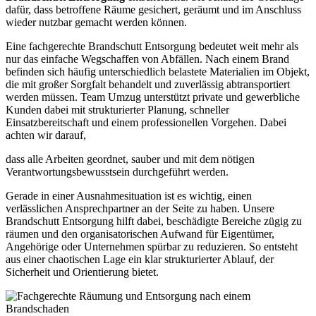
dafür, dass betroffene Räume gesichert, geräumt und im Anschluss
wieder nutzbar gemacht werden können.
Eine fachgerechte Brandschutt Entsorgung bedeutet weit mehr als
nur das einfache Wegschaffen von Abfällen. Nach einem Brand
befinden sich häufig unterschiedlich belastete Materialien im Objekt,
die mit großer Sorgfalt behandelt und zuverlässig abtransportiert
werden müssen. Team Umzug unterstützt private und gewerbliche
Kunden dabei mit strukturierter Planung, schneller
Einsatzbereitschaft und einem professionellen Vorgehen. Dabei
achten wir darauf,
dass alle Arbeiten geordnet, sauber und mit dem nötigen
Verantwortungsbewusstsein durchgeführt werden.
Gerade in einer Ausnahmesituation ist es wichtig, einen
verlässlichen Ansprechpartner an der Seite zu haben. Unsere
Brandschutt Entsorgung hilft dabei, beschädigte Bereiche zügig zu
räumen und den organisatorischen Aufwand für Eigentümer,
Angehörige oder Unternehmen spürbar zu reduzieren. So entsteht
aus einer chaotischen Lage ein klar strukturierter Ablauf, der
Sicherheit und Orientierung bietet.