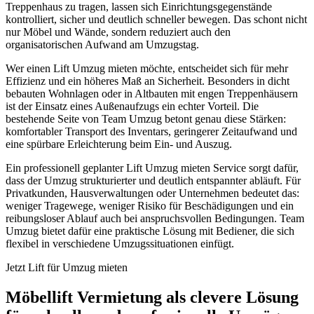
Treppenhaus zu tragen, lassen sich Einrichtungsgegenstände
kontrolliert, sicher und deutlich schneller bewegen. Das schont nicht
nur Möbel und Wände, sondern reduziert auch den
organisatorischen Aufwand am Umzugstag.
Wer einen Lift Umzug mieten möchte, entscheidet sich für mehr
Effizienz und ein höheres Maß an Sicherheit. Besonders in dicht
bebauten Wohnlagen oder in Altbauten mit engen Treppenhäusern
ist der Einsatz eines Außenaufzugs ein echter Vorteil. Die
bestehende Seite von Team Umzug betont genau diese Stärken:
komfortabler Transport des Inventars, geringerer Zeitaufwand und
eine spürbare Erleichterung beim Ein- und Auszug.
Ein professionell geplanter Lift Umzug mieten Service sorgt dafür,
dass der Umzug strukturierter und deutlich entspannter abläuft. Für
Privatkunden, Hausverwaltungen oder Unternehmen bedeutet das:
weniger Tragewege, weniger Risiko für Beschädigungen und ein
reibungsloser Ablauf auch bei anspruchsvollen Bedingungen. Team
Umzug bietet dafür eine praktische Lösung mit Bediener, die sich
flexibel in verschiedene Umzugssituationen einfügt.
Jetzt Lift für Umzug mieten
Möbellift Vermietung als clevere Lösung