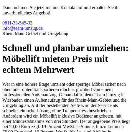
Dann nehmen Sie jetzt mit uns Kontakt auf und erhalten Sie ihr
unverbindliches Angebot!
0611-33-545-33
info@team-umzug.de
Rhein Main Gebiet und Umgebung
Schnell und planbar umziehen:
Möbellift mieten Preis mit
echtem Mehrwert
Wer in eine höhere Etage umzieht oder sperrige Möbel sicher nach
oben oder unten transportieren möchte, profitiert von einem
professionellen Außenaufzug. Genau dafür bietet Team Umzug in
Wiesbaden einen Außenaufzug für das Rhein-Main-Gebiet und die
Umgebung an. Auf der bestehenden Seite wird der Service als
schnelle, einfache Lösung ohne Treppenstress beschrieben.
Außerdem wird ein Möbellift inklusive Bediener angeboten, mit
einer Mindestabnahme von drei Stunden. Der angegebene Preis liegt
bei 59,00 Euro zzgl. 19 Prozent MwSt. je Stunde, hinzu kommen
75,00 Euro zzgl. 19 Prozent MwSt. für An- und Abfahrt je