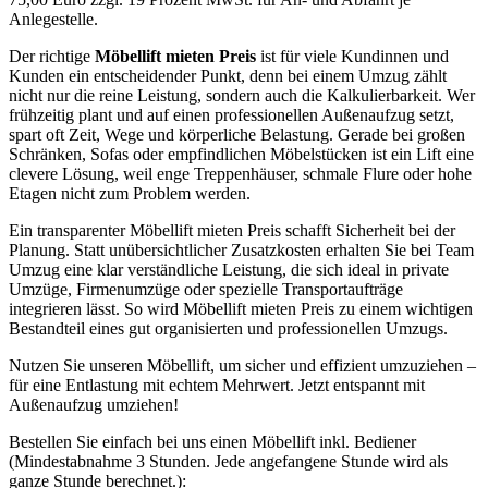
Anlegestelle.
Der richtige
Möbellift mieten Preis
ist für viele Kundinnen und
Kunden ein entscheidender Punkt, denn bei einem Umzug zählt
nicht nur die reine Leistung, sondern auch die Kalkulierbarkeit. Wer
frühzeitig plant und auf einen professionellen Außenaufzug setzt,
spart oft Zeit, Wege und körperliche Belastung. Gerade bei großen
Schränken, Sofas oder empfindlichen Möbelstücken ist ein Lift eine
clevere Lösung, weil enge Treppenhäuser, schmale Flure oder hohe
Etagen nicht zum Problem werden.
Ein transparenter Möbellift mieten Preis schafft Sicherheit bei der
Planung. Statt unübersichtlicher Zusatzkosten erhalten Sie bei Team
Umzug eine klar verständliche Leistung, die sich ideal in private
Umzüge, Firmenumzüge oder spezielle Transportaufträge
integrieren lässt. So wird Möbellift mieten Preis zu einem wichtigen
Bestandteil eines gut organisierten und professionellen Umzugs.
Nutzen Sie unseren Möbellift, um sicher und effizient umzuziehen –
für eine Entlastung mit echtem Mehrwert. Jetzt entspannt mit
Außenaufzug umziehen!
Bestellen Sie einfach bei uns einen Möbellift inkl. Bediener
(Mindestabnahme 3 Stunden. Jede angefangene Stunde wird als
ganze Stunde berechnet.):