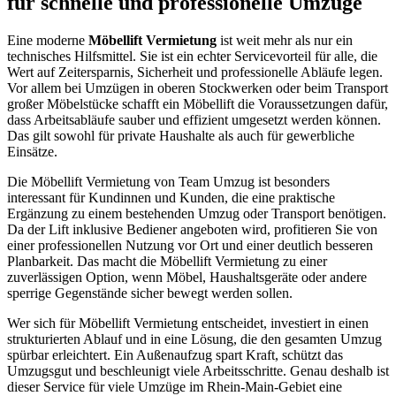
für schnelle und professionelle Umzüge
Eine moderne
Möbellift Vermietung
ist weit mehr als nur ein
technisches Hilfsmittel. Sie ist ein echter Servicevorteil für alle, die
Wert auf Zeitersparnis, Sicherheit und professionelle Abläufe legen.
Vor allem bei Umzügen in oberen Stockwerken oder beim Transport
großer Möbelstücke schafft ein Möbellift die Voraussetzungen dafür,
dass Arbeitsabläufe sauber und effizient umgesetzt werden können.
Das gilt sowohl für private Haushalte als auch für gewerbliche
Einsätze.
Die Möbellift Vermietung von Team Umzug ist besonders
interessant für Kundinnen und Kunden, die eine praktische
Ergänzung zu einem bestehenden Umzug oder Transport benötigen.
Da der Lift inklusive Bediener angeboten wird, profitieren Sie von
einer professionellen Nutzung vor Ort und einer deutlich besseren
Planbarkeit. Das macht die Möbellift Vermietung zu einer
zuverlässigen Option, wenn Möbel, Haushaltsgeräte oder andere
sperrige Gegenstände sicher bewegt werden sollen.
Wer sich für Möbellift Vermietung entscheidet, investiert in einen
strukturierten Ablauf und in eine Lösung, die den gesamten Umzug
spürbar erleichtert. Ein Außenaufzug spart Kraft, schützt das
Umzugsgut und beschleunigt viele Arbeitsschritte. Genau deshalb ist
dieser Service für viele Umzüge im Rhein-Main-Gebiet eine