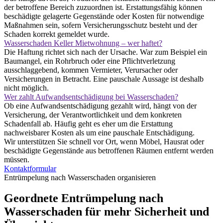
der betroffene Bereich zuzuordnen ist. Erstattungsfähig können
beschädigte gelagerte Gegenstände oder Kosten für notwendige
Maßnahmen sein, sofern Versicherungsschutz besteht und der
Schaden korrekt gemeldet wurde.
Wasserschaden Keller Mietwohnung – wer haftet?
Die Haftung richtet sich nach der Ursache. War zum Beispiel ein
Baumangel, ein Rohrbruch oder eine Pflichtverletzung
ausschlaggebend, kommen Vermieter, Verursacher oder
Versicherungen in Betracht. Eine pauschale Aussage ist deshalb
nicht möglich.
Wer zahlt Aufwands­entschädigung bei Wasserschaden?
Ob eine Aufwandsentschädigung gezahlt wird, hängt von der
Versicherung, der Verantwortlichkeit und dem konkreten
Schadenfall ab. Häufig geht es eher um die Erstattung
nachweisbarer Kosten als um eine pauschale Entschädigung.
Wir unterstützen Sie schnell vor Ort, wenn Möbel, Hausrat oder
beschädigte Gegenstände aus betroffenen Räumen entfernt werden
müssen.
Kontaktformular
Entrümpelung nach Wasserschaden organisieren
Geordnete Entrümpelung nach
Wasserschaden für mehr Sicherheit und