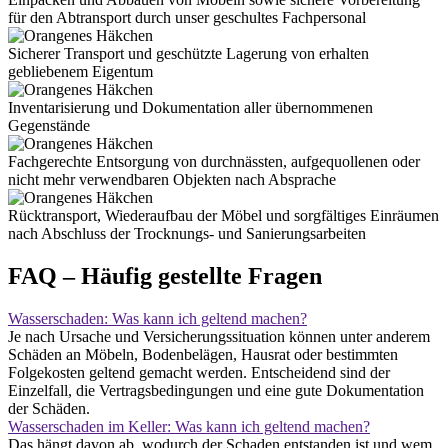
für den Abtransport durch unser geschultes Fachpersonal
Sicherer Transport und geschützte Lagerung von erhalten
gebliebenem Eigentum
Inventarisierung und Dokumentation aller übernommenen
Gegenstände
Fachgerechte Entsorgung von durchnässten, aufgequollenen oder
nicht mehr verwendbaren Objekten nach Absprache
Rücktransport, Wiederaufbau der Möbel und sorgfältiges Einräumen
nach Abschluss der Trocknungs- und Sanierungsarbeiten
FAQ – Häufig gestellte Fragen
Wasserschaden: Was kann ich geltend machen?
Je nach Ursache und Versicherungssituation können unter anderem
Schäden an Möbeln, Bodenbelägen, Hausrat oder bestimmten
Folgekosten geltend gemacht werden. Entscheidend sind der
Einzelfall, die Vertragsbedingungen und eine gute Dokumentation
der Schäden.
Wasserschaden im Keller: Was kann ich geltend machen?
Das hängt davon ab, wodurch der Schaden entstanden ist und wem