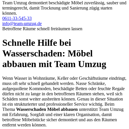
Team Umzug demontiert beschädigte Möbel zuverlässig, sauber und
termingerecht, damit Trocknung und Sanierung zügig starten
können.
0611-33-545-33
info@team-umzug.de
Betroffene Räume schnell freiräumen lassen
Schnelle Hilfe bei
Wasserschaden: Möbel
abbauen mit Team Umzug
Wenn Wasser in Wohnräume, Keller oder Geschäftsräume eindringt,
muss oft sehr schnell gehandelt werden. Nasse Schränke,
aufgequollene Kommoden, beschädigte Betten oder feuchte Regale
dürfen nicht zu lange in den betroffenen Räumen stehen, weil sich
Schäden sonst weiter ausbreiten können. Genau in dieser Situation
ist ein strukturierter und professioneller Service wichtig. Beim
Thema
Wasserschaden Möbel abbauen
unterstützt Team Umzug
mit Erfahrung, Sorgfalt und einer klaren Organisation, damit
betroffene Möbelstücke sicher demontiert und aus den Räumen
entfernt werden können.