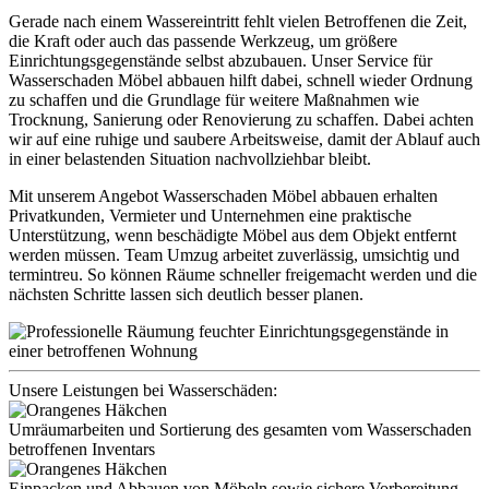
Gerade nach einem Wassereintritt fehlt vielen Betroffenen die Zeit,
die Kraft oder auch das passende Werkzeug, um größere
Einrichtungsgegenstände selbst abzubauen. Unser Service für
Wasserschaden Möbel abbauen hilft dabei, schnell wieder Ordnung
zu schaffen und die Grundlage für weitere Maßnahmen wie
Trocknung, Sanierung oder Renovierung zu schaffen. Dabei achten
wir auf eine ruhige und saubere Arbeitsweise, damit der Ablauf auch
in einer belastenden Situation nachvollziehbar bleibt.
Mit unserem Angebot Wasserschaden Möbel abbauen erhalten
Privatkunden, Vermieter und Unternehmen eine praktische
Unterstützung, wenn beschädigte Möbel aus dem Objekt entfernt
werden müssen. Team Umzug arbeitet zuverlässig, umsichtig und
termintreu. So können Räume schneller freigemacht werden und die
nächsten Schritte lassen sich deutlich besser planen.
Unsere Leistungen bei Wasserschäden:
Umräumarbeiten und Sortierung des gesamten vom Wasserschaden
betroffenen Inventars
Einpacken und Abbauen von Möbeln sowie sichere Vorbereitung