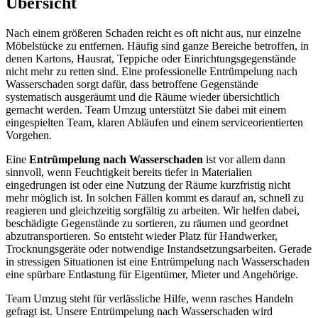
Übersicht
Nach einem größeren Schaden reicht es oft nicht aus, nur einzelne
Möbelstücke zu entfernen. Häufig sind ganze Bereiche betroffen, in
denen Kartons, Hausrat, Teppiche oder Einrichtungsgegenstände
nicht mehr zu retten sind. Eine professionelle Entrümpelung nach
Wasserschaden sorgt dafür, dass betroffene Gegenstände
systematisch ausgeräumt und die Räume wieder übersichtlich
gemacht werden. Team Umzug unterstützt Sie dabei mit einem
eingespielten Team, klaren Abläufen und einem serviceorientierten
Vorgehen.
Eine
Entrümpelung nach Wasserschaden
ist vor allem dann
sinnvoll, wenn Feuchtigkeit bereits tiefer in Materialien
eingedrungen ist oder eine Nutzung der Räume kurzfristig nicht
mehr möglich ist. In solchen Fällen kommt es darauf an, schnell zu
reagieren und gleichzeitig sorgfältig zu arbeiten. Wir helfen dabei,
beschädigte Gegenstände zu sortieren, zu räumen und geordnet
abzutransportieren. So entsteht wieder Platz für Handwerker,
Trocknungsgeräte oder notwendige Instandsetzungsarbeiten. Gerade
in stressigen Situationen ist eine Entrümpelung nach Wasserschaden
eine spürbare Entlastung für Eigentümer, Mieter und Angehörige.
Team Umzug steht für verlässliche Hilfe, wenn rasches Handeln
gefragt ist. Unsere Entrümpelung nach Wasserschaden wird